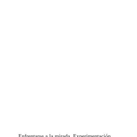
Enfrentarse a la mirada. Experimentación 